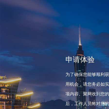
申请体验
为了确保您能够顺利
用机会，请您务必如
项内容。聚网收到您
后，工作人员将对您