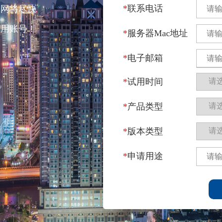
*
联系电话
聚网将尽快
试用账号！
*
服务器Mac地址
*
电子邮箱
*
试用时间
*
产品类型
*
版本类型
*
申请用途