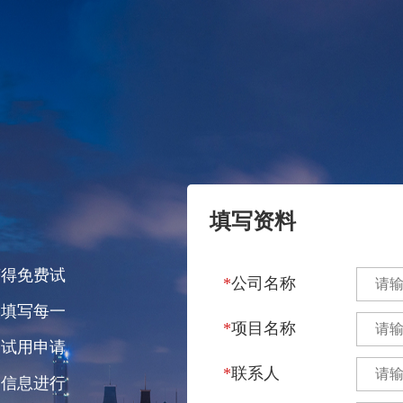
填写资料
获得免费试
*
公司名称
实填写每一
*
项目名称
的试用申请
*
联系人
的信息进行